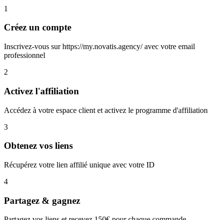
1
Créez un compte
Inscrivez-vous sur https://my.novatis.agency/ avec votre email
professionnel
2
Activez l'affiliation
Accédez à votre espace client et activez le programme d'affiliation
3
Obtenez vos liens
Récupérez votre lien affilié unique avec votre ID
4
Partagez & gagnez
Partagez vos liens et recevez 150€ pour chaque commande